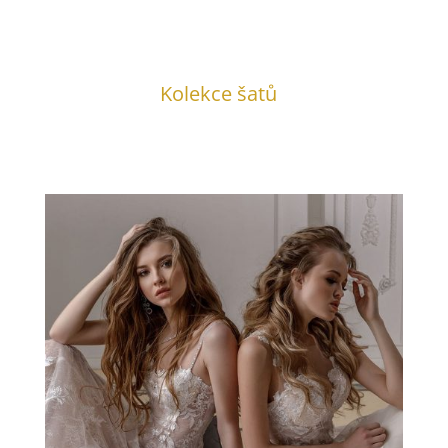
Kolekce šatů