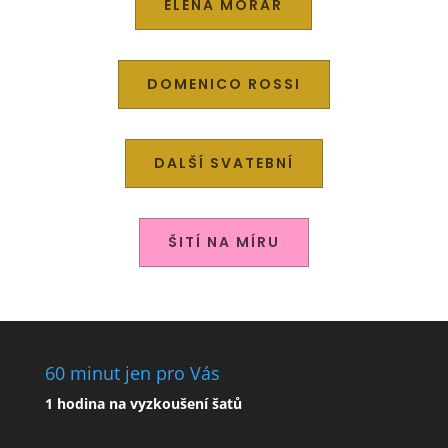
ELENA MORAR
DOMENICO ROSSI
DALŠÍ SVATEBNÍ
ŠITÍ NA MÍRU
60 minut jen pro Vás
1 hodina na vyzkoušení šatů