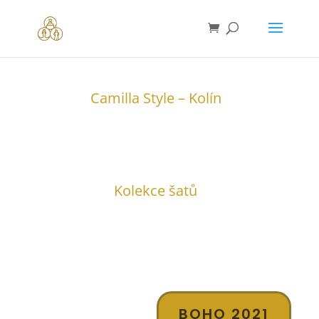
Camilla Style – Kolín
Kolekce šatů
BOHO 2021