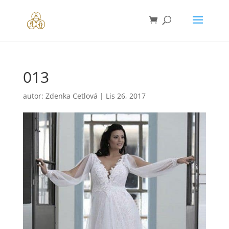
013
autor:
Zdenka Cetlová
|
Lis 26, 2017