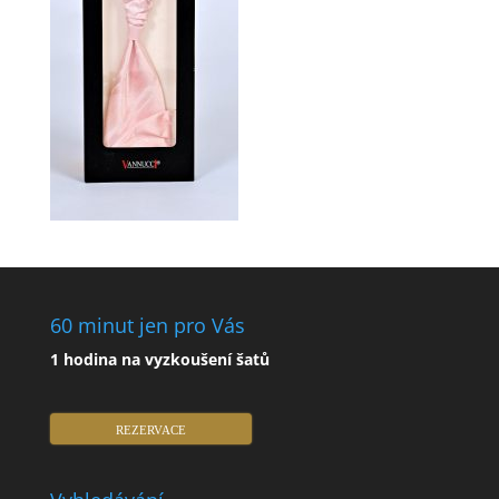
60 minut jen pro Vás
1 hodina na vyzkoušení šatů
REZERVACE