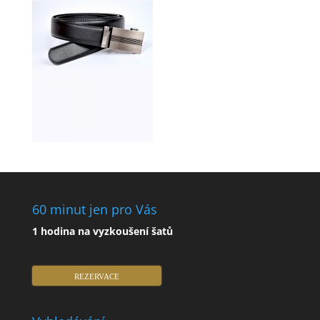
60 minut jen pro Vás
1 hodina na vyzkoušení šatů
REZERVACE