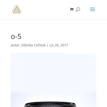
o-5
autor:
Zdenka Cetlová
|
Lis 26, 2017