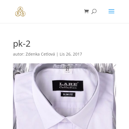
pk-2
autor:
Zdenka Cetlová
|
Lis 26, 2017