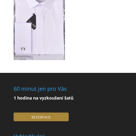
60 minut jen pro Vás
1 hodina na vyzkoušení šatů
REZERVACE