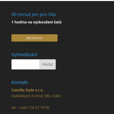
60 minut jen pro Vás
1 hodina na vyzkoušení šatů
REZERVACE
Vyhledávání
Kontakt
Camilla Style s.r.o.
Dukelských hrdinů 583, Kolín
tel.: +420 778 07 79 99