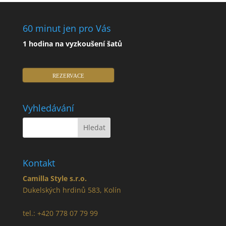
60 minut jen pro Vás
1 hodina na vyzkoušení šatů
REZERVACE
Vyhledávání
Kontakt
Camilla Style s.r.o.
Dukelských hrdinů 583, Kolín
tel.: +420 778 07 79 99