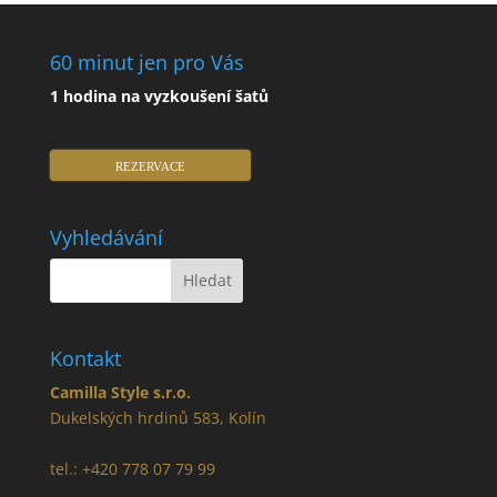
60 minut jen pro Vás
1 hodina na vyzkoušení šatů
REZERVACE
Vyhledávání
Kontakt
Camilla Style s.r.o.
Dukelských hrdinů 583, Kolín
tel.: +420 778 07 79 99