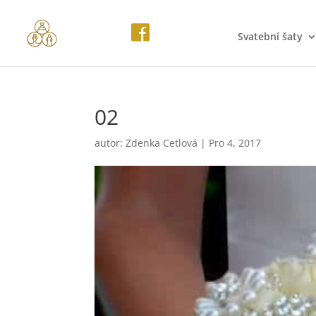
Svatební šaty
02
autor:
Zdenka Cetlová
|
Pro 4, 2017