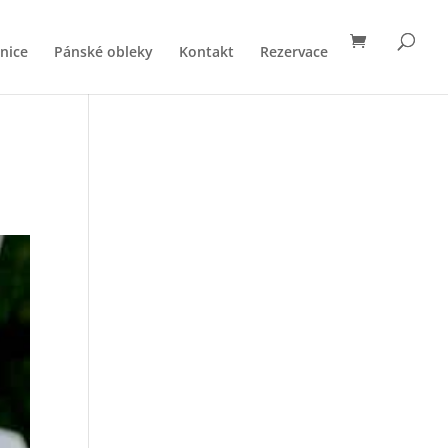
nice
Pánské obleky
Kontakt
Rezervace