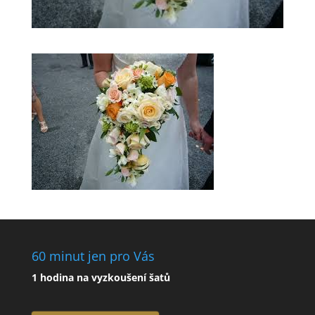
60 minut jen pro Vás
1 hodina na vyzkoušení šatů