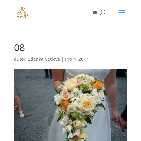
08
autor:
Zdenka Cetlová
|
Pro 4, 2017