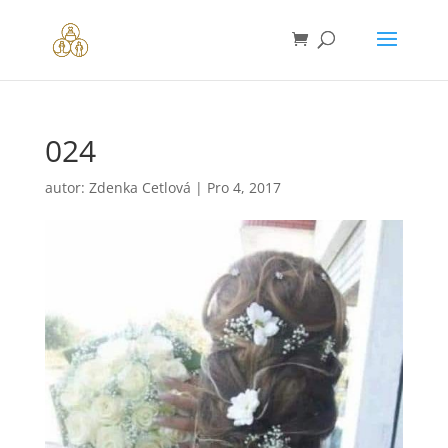
024
autor:
Zdenka Cetlová
|
Pro 4, 2017