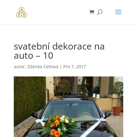
svatební dekorace na
auto – 10
autor:
Zdenka Cetlová
|
Pro 7, 2017