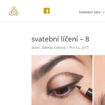
Svatební šaty
svatební líčení – 8
autor:
Zdenka Cetlová
|
Pro 12, 2017