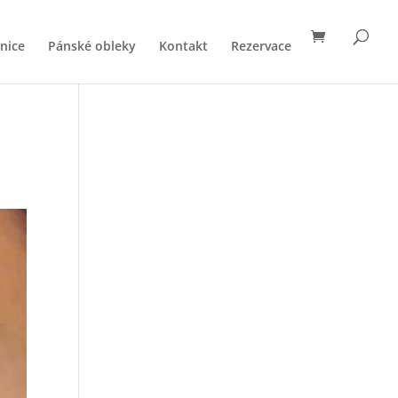
nice
Pánské obleky
Kontakt
Rezervace