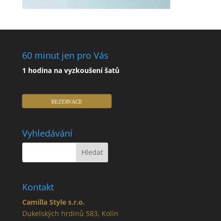
60 minut jen pro Vás
1 hodina na vyzkoušení šatů
REZERVACE
Vyhledávání
Kontakt
Camilla Style s.r.o.
Dukelských hrdinů 583, Kolín