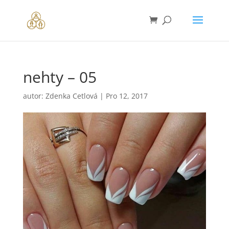
nehty – 05
autor:
Zdenka Cetlová
|
Pro 12, 2017