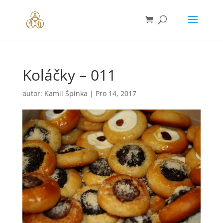
Koláčky – 011
autor:
Kamil Špinka
|
Pro 14, 2017