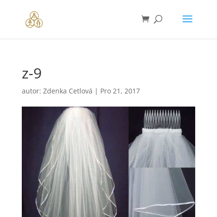
z-9
autor:
Zdenka Cetlová
|
Pro 21, 2017