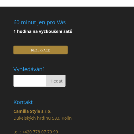
60 minut jen pro Vás
1 hodina na vyzkoušení šatů
REZERVACE
Vyhledávání
Kontakt
Camilla Style s.r.o.
Dukelských hrdinů 583, Kolín
tel.: +420 778 07 79 99