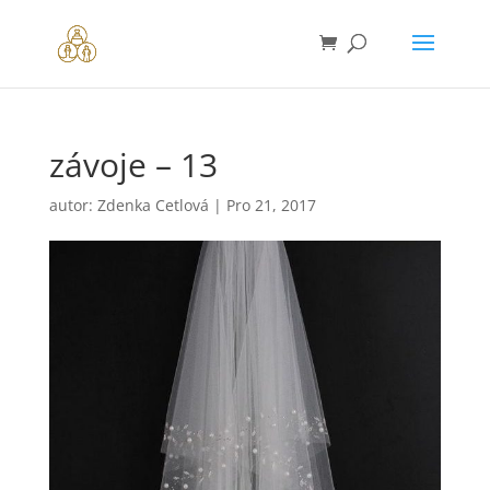
závoje – 13
autor:
Zdenka Cetlová
|
Pro 21, 2017