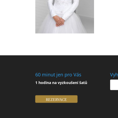
60 minut jen pro Vás
Vyh
1 hodina na vyzkoušení šatů
REZERVACE