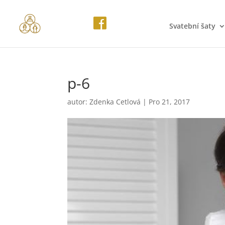
Svatební šaty
p-6
autor:
Zdenka Cetlová
|
Pro 21, 2017