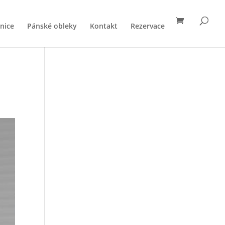
nice
Pánské obleky
Kontakt
Rezervace