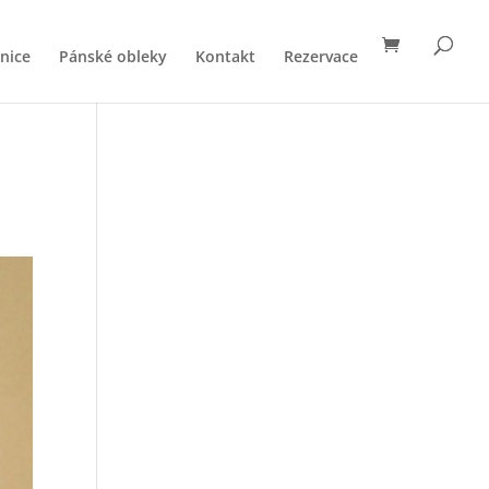
nice
Pánské obleky
Kontakt
Rezervace