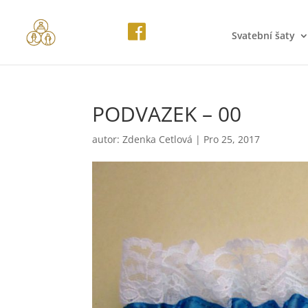
Svatební šaty
PODVAZEK – 00
autor:
Zdenka Cetlová
|
Pro 25, 2017