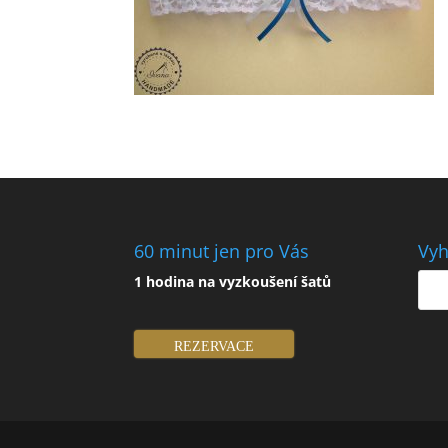
60 minut jen pro Vás
Vyh
1 hodina na vyzkoušení šatů
REZERVACE