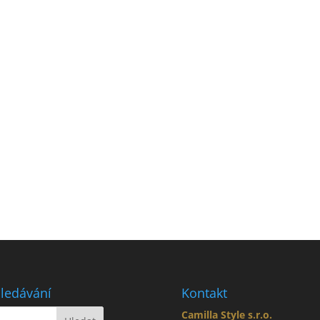
ledávání
Kontakt
Camilla Style s.r.o.