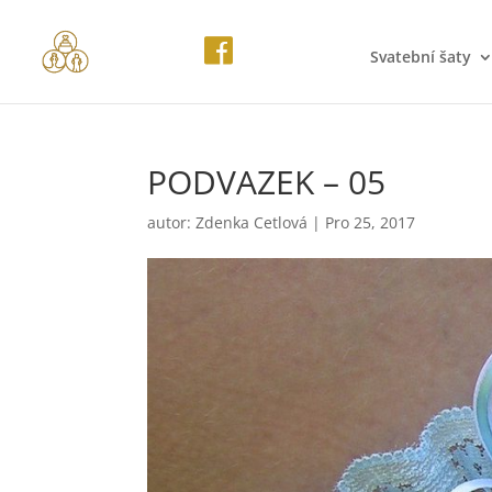
Svatební šaty
PODVAZEK – 05
autor:
Zdenka Cetlová
|
Pro 25, 2017