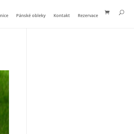
nice
Pánské obleky
Kontakt
Rezervace