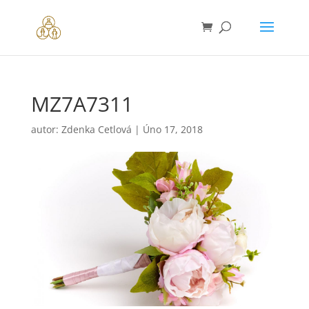
MZ7A7311
autor:
Zdenka Cetlová
|
Úno 17, 2018