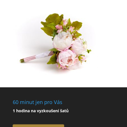
60 minut jen pro Vás
1 hodina na vyzkoušení šatů