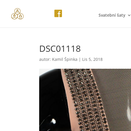
Svatební šaty
DSC01118
autor:
Kamil Špinka
|
Lis 5, 2018