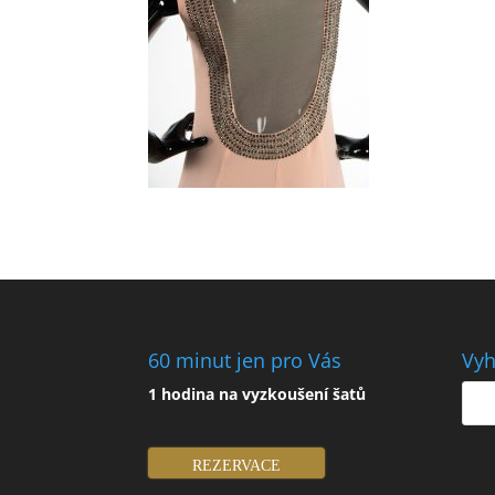
60 minut jen pro Vás
Vyh
1 hodina na vyzkoušení šatů
REZERVACE