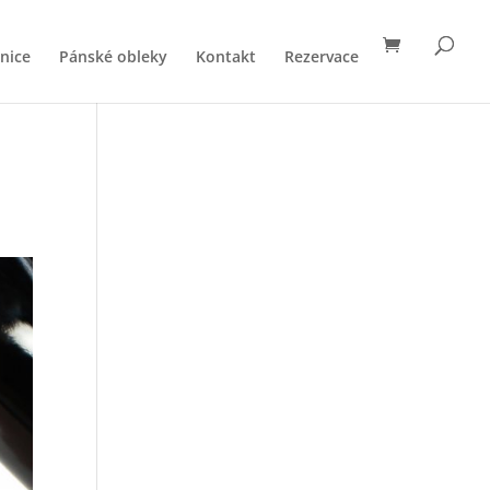
nice
Pánské obleky
Kontakt
Rezervace