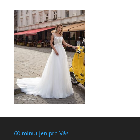
60 minut jen pro Vás