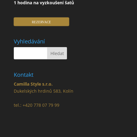
1 hodina na vyzkoušení šatů
REZERVACE
Vyhledávání
Kontakt
Camilla Style s.r.o.
Dukelských hrdinů 583, Kolín
tel.: +420 778 07 79 99