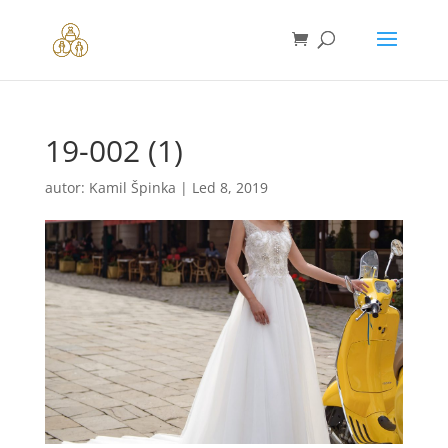
19-002 (1)
autor:
Kamil Špinka
|
Led 8, 2019