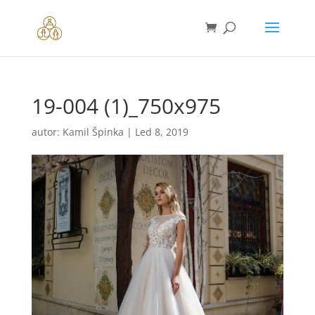
19-004 (1)_750x975
autor:
Kamil Špinka
|
Led 8, 2019