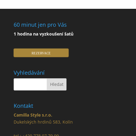
60 minut jen pro Vás
1 hodina na vyzkoušení šatů
REZERVACE
Vyhledávání
Kontakt
Camilla Style s.r.o.
Dukelských hrdinů 583, Kolín
tel.: +420 778 07 79 99