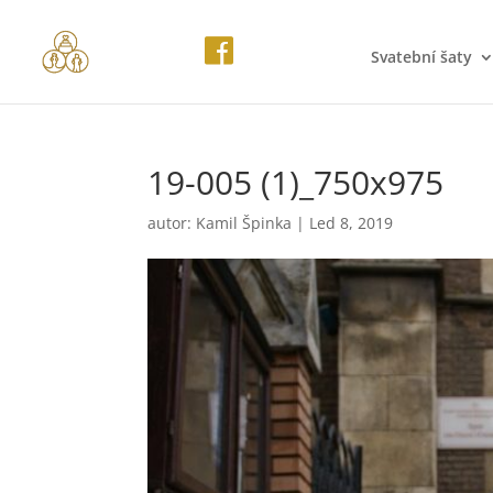
Svatební šaty
19-005 (1)_750x975
autor:
Kamil Špinka
|
Led 8, 2019