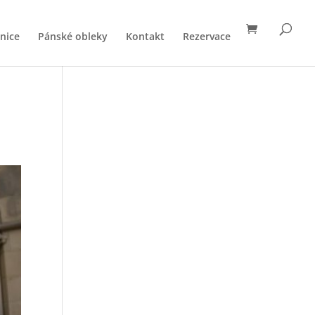
nice
Pánské obleky
Kontakt
Rezervace