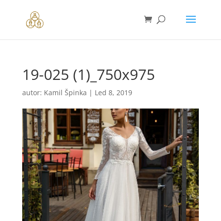
19-025 (1)_750x975
autor:
Kamil Špinka
|
Led 8, 2019