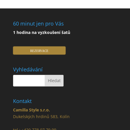
60 minut jen pro Vás
1 hodina na vyzkoušení šatů
REZERVACE
Vyhledávání
Kontakt
Camilla Style s.r.o.
Dukelských hrdinů 583, Kolín
tel.: +420 778 07 79 99