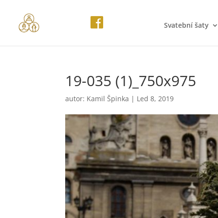
Svatební šaty
19-035 (1)_750x975
autor:
Kamil Špinka
|
Led 8, 2019