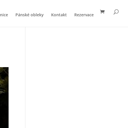
nice
Pánské obleky
Kontakt
Rezervace