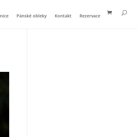
nice
Pánské obleky
Kontakt
Rezervace