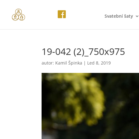
Svatební šaty
19-042 (2)_750x975
autor:
Kamil Špinka
|
Led 8, 2019