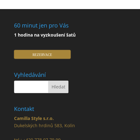
60 minut jen pro Vás
1 hodina na vyzkoušení šatů
REZERVACE
Vyhledávání
Kontakt
Camilla Style s.r.o.
Dukelských hrdinů 583, Kolín
tel.: +420 778 07 79 99