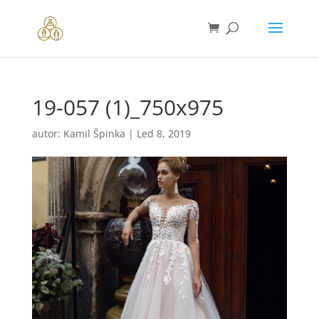
19-057 (1)_750x975
autor:
Kamil Špinka
|
Led 8, 2019