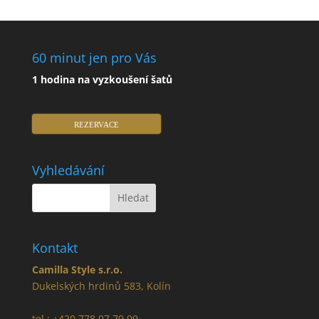
60 minut jen pro Vás
1 hodina na vyzkoušení šatů
REZERVACE
Vyhledávání
Kontakt
Camilla Style s.r.o.
Dukelských hrdinů 583, Kolín
tel.: +420 778 07 79 99