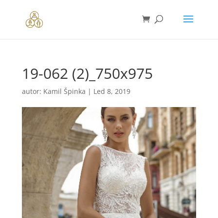
19-062 (2)_750x975
autor:
Kamil Špinka
|
Led 8, 2019