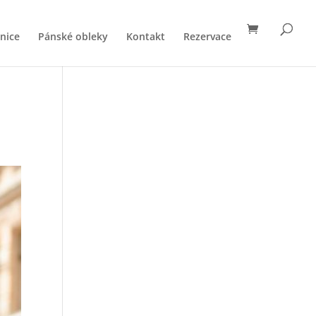
nice
Pánské obleky
Kontakt
Rezervace