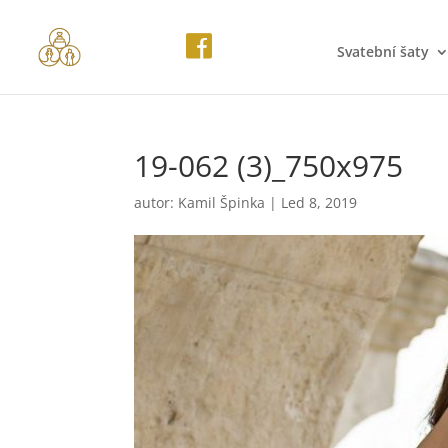
Svatební šaty
19-062 (3)_750x975
autor:
Kamil Špinka
|
Led 8, 2019