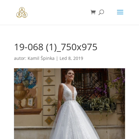
19-068 (1)_750x975
autor:
Kamil Špinka
|
Led 8, 2019