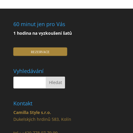
60 minut jen pro Vás
1 hodina na vyzkoušení šatů
REZERVACE
Vyhledávání
Kontakt
Camilla Style s.r.o.
Dukelských hrdinů 583, Kolín
tel.: +420 778 07 79 99