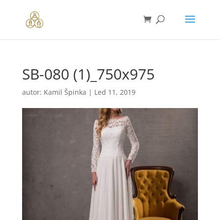
SB-080 (1)_750x975
autor:
Kamil Špinka
|
Led 11, 2019