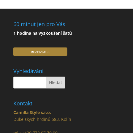
60 minut jen pro Vás
1 hodina na vyzkoušení šatů
REZERVACE
Vyhledávání
Kontakt
Camilla Style s.r.o.
Dukelských hrdinů 583, Kolín
tel.: +420 778 07 79 99