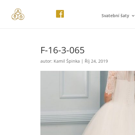
Svatební šaty
F-16-3-065
autor:
Kamil Špinka
|
Říj 24, 2019