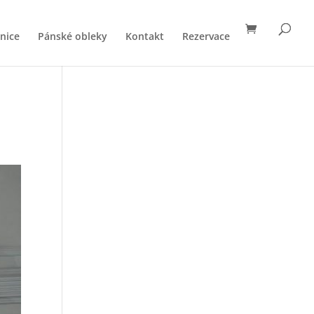
nice
Pánské obleky
Kontakt
Rezervace