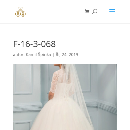
F-16-3-068
autor:
Kamil Špinka
|
Říj 24, 2019