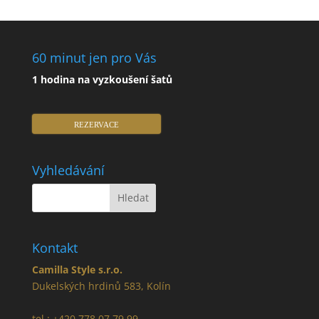
60 minut jen pro Vás
1 hodina na vyzkoušení šatů
REZERVACE
Vyhledávání
Kontakt
Camilla Style s.r.o.
Dukelských hrdinů 583, Kolín
tel.: +420 778 07 79 99