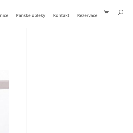
nice
Pánské obleky
Kontakt
Rezervace