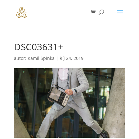
DSC03631+
autor:
Kamil Špinka
|
Říj 24, 2019