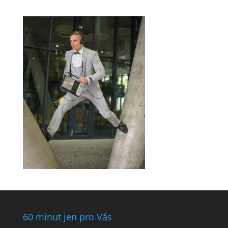
60 minut jen pro Vás