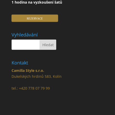
1 hodina na vyzkoušení šatů
REZERVACE
Vyhledávání
Kontakt
Camilla Style s.r.o.
Dukelských hrdinů 583, Kolín
tel.: +420 778 07 79 99