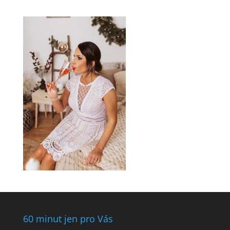
60 minut jen pro Vás