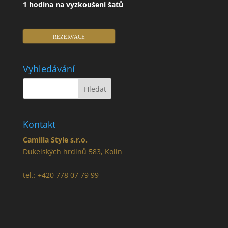
1 hodina na vyzkoušení šatů
REZERVACE
Vyhledávání
Kontakt
Camilla Style s.r.o.
Dukelských hrdinů 583, Kolín
tel.: +420 778 07 79 99