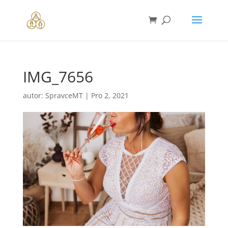
IMG_7656
autor:
SpravceMT
|
Pro 2, 2021