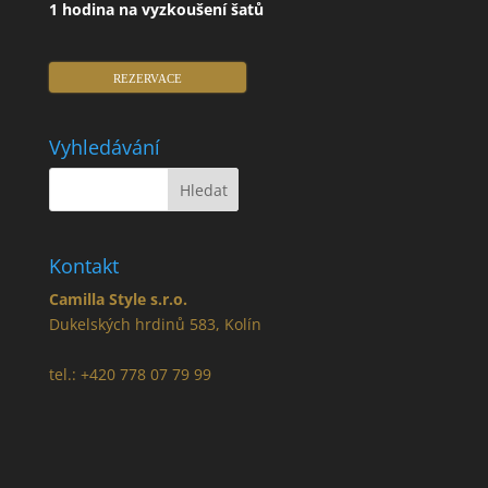
1 hodina na vyzkoušení šatů
REZERVACE
Vyhledávání
Kontakt
Camilla Style s.r.o.
Dukelských hrdinů 583, Kolín
tel.: +420 778 07 79 99