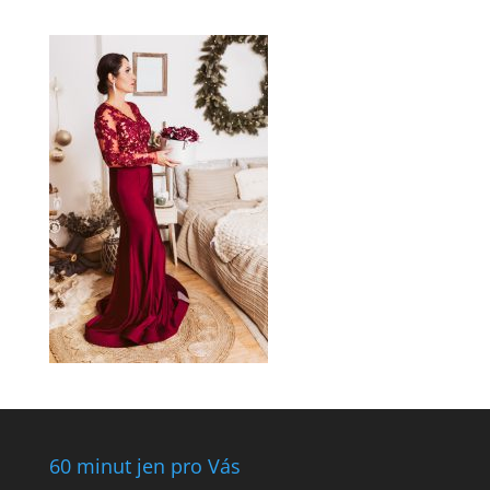
60 minut jen pro Vás