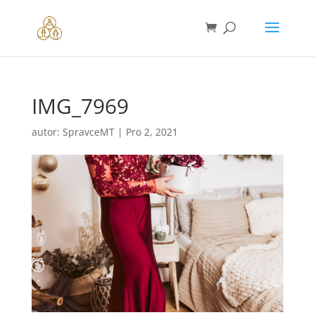
IMG_7969
autor:
SpravceMT
|
Pro 2, 2021