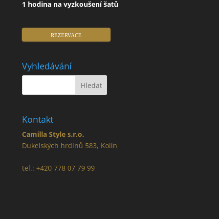
1 hodina na vyzkoušení šatů
REZERVACE
Vyhledávání
Kontakt
Camilla Style s.r.o.
Dukelských hrdinů 583, Kolín
tel.: +420 778 07 79 99