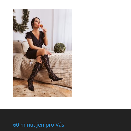
60 minut jen pro Vás