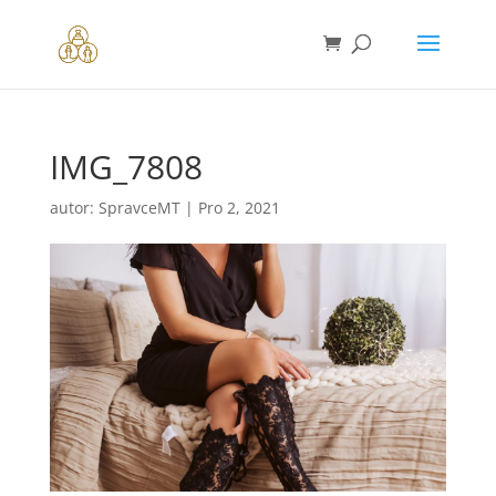
IMG_7808
autor:
SpravceMT
|
Pro 2, 2021