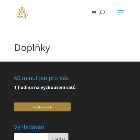
Doplňky
60 minut jen pro Vás
1 hodina na vyzkoušení šatů
REZERVACE
Vyhledávání