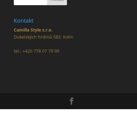
Kontakt
Camilla Style s.r.o.
Dukelských hrdinů 583, Kolín
tel.: +420 778 07 79 99