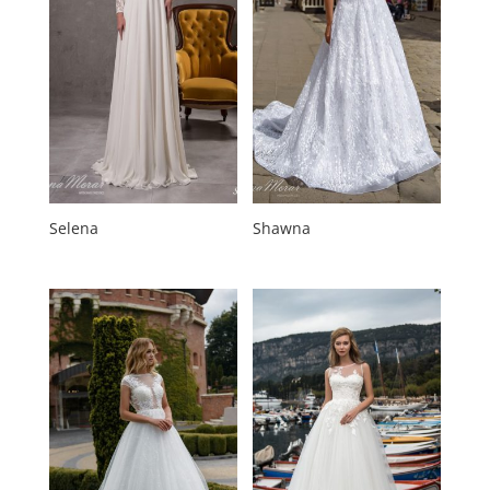
Selena
Shawna