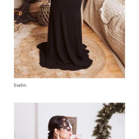
Evelin