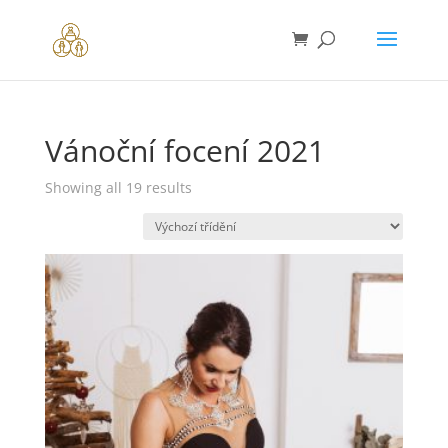
Vánoční focení 2021
Showing all 19 results