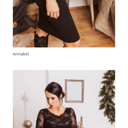
Annabel