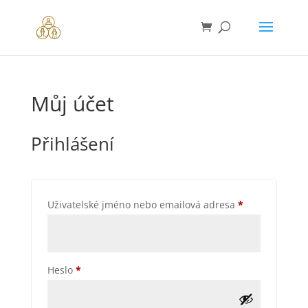
Můj účet
Přihlášení
Povinné
Uživatelské jméno nebo emailová adresa
*
Povinné
Heslo
*