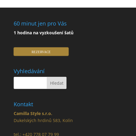
60 minut jen pro Vás
1 hodina na vyzkoušení šatů
REZERVACE
Vyhledávání
Kontakt
Camilla Style s.r.o.
Dukelských hrdinů 583, Kolín
tel.: +420 778 07 79 99