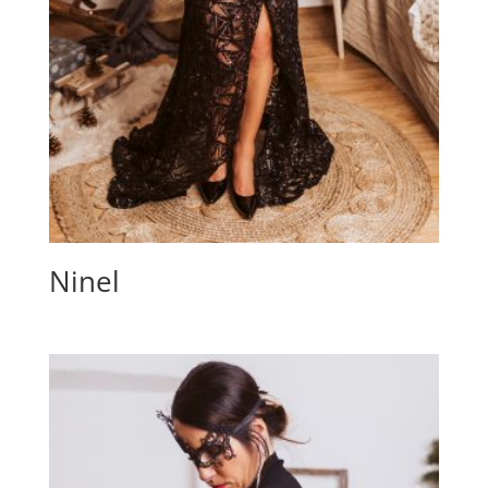
Ninel