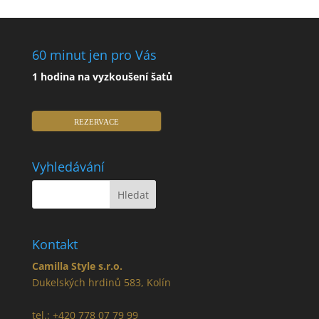
60 minut jen pro Vás
1 hodina na vyzkoušení šatů
REZERVACE
Vyhledávání
Kontakt
Camilla Style s.r.o.
Dukelských hrdinů 583, Kolín
tel.: +420 778 07 79 99