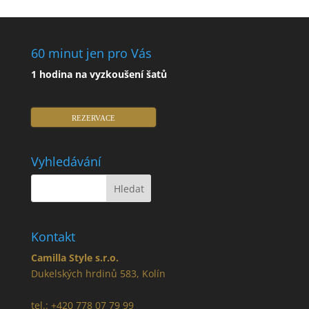
60 minut jen pro Vás
1 hodina na vyzkoušení šatů
REZERVACE
Vyhledávání
Kontakt
Camilla Style s.r.o.
Dukelských hrdinů 583, Kolín
tel.: +420 778 07 79 99