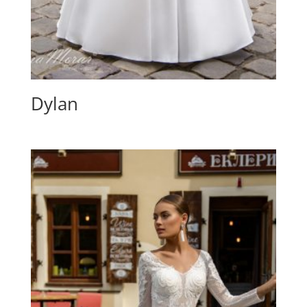
Dylan