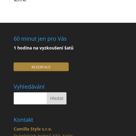
60 minut jen pro Vás
1 hodina na vyzkoušení šatů
REZERVACE
Vyhledávání
Kontakt
Camilla Style s.r.o.
Dukelských hrdinů 583, Kolín