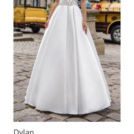
Dylan