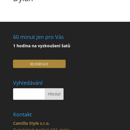
60 minut jen pro Vás
1 hodina na vyzkoušení šatů
REZERVACE
Vyhledávání
Kontakt
Camilla Style s.r.o.
Dukelských hrdinů 583, Kolín