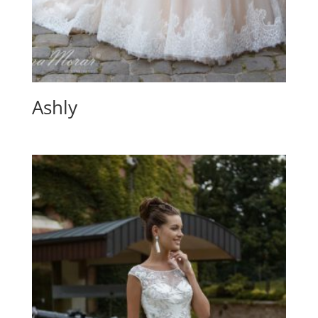
Ashly