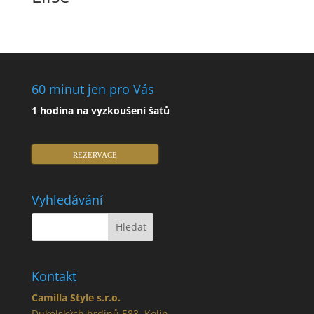
60 minut jen pro Vás
1 hodina na vyzkoušení šatů
REZERVACE
Vyhledávání
Kontakt
Camilla Style s.r.o.
Dukelských hrdinů 583, Kolín